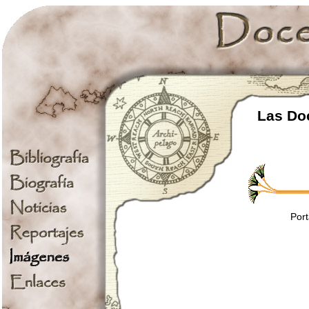
Las Doc
Port