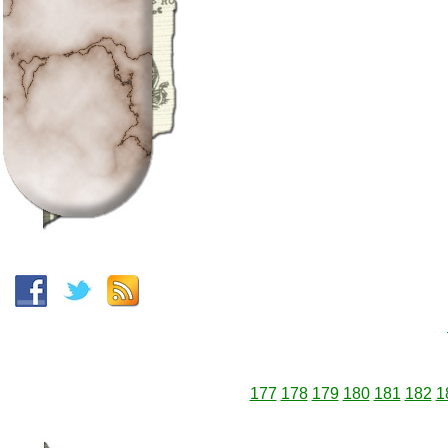
177
178
179
180
181
182
1