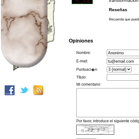
transformación 
Reseñas
Recuerda que puedes
Opiniones
Nombre:
E-mail:
Puntuaci�n:
Título:
Mi comentario:
Por favor, introduce el siguiente código