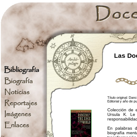
Las Doc
Título original: Da
Editorial y año de 
Colección de e
Ursula K. Le
responsabilidad
En palabras d
biografía menta