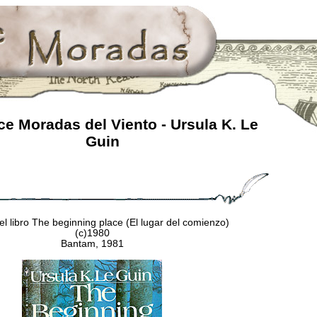
e Moradas del Viento - Ursula K. Le
Guin
l libro The beginning place (El lugar del comienzo)
(c)1980
Bantam, 1981