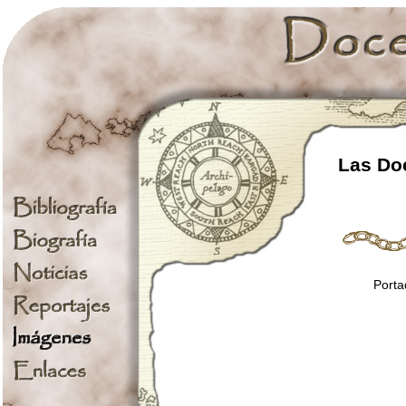
Las Doc
Porta