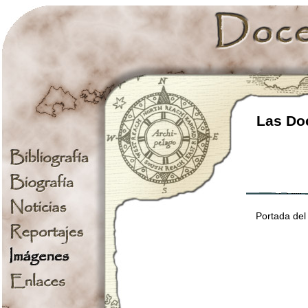
Las Doc
Portada del