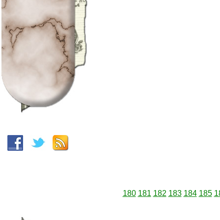
180
181
182
183
184
185
1