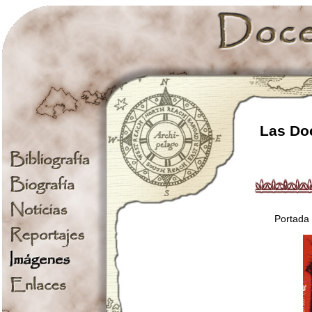
Las Doc
Portada 