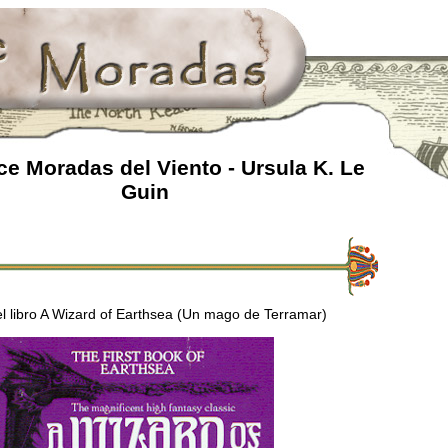
e Moradas del Viento - Ursula K. Le
Guin
l libro A Wizard of Earthsea (Un mago de Terramar)