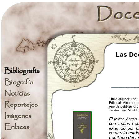
Las Doc
Título original: The
Editorial: Minotauro
Año de publicación:
Traducción: Matild
El joven Arren,
con malas not
extenido por l
comercio están
Equilibrio del 