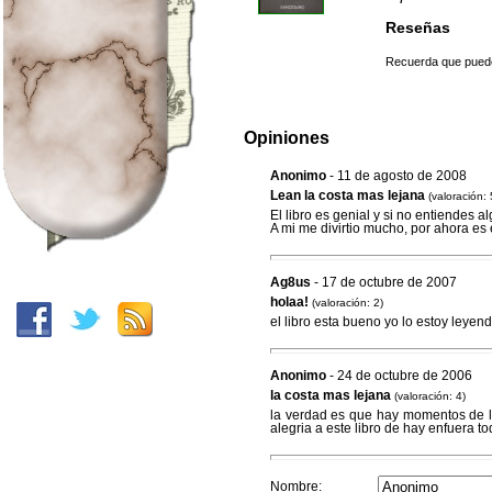
Reseñas
Recuerda que puedes
Opiniones
Anonimo
- 11 de agosto de 2008
Lean la costa mas lejana
(valoración: 
El libro es genial y si no entiendes a
A mi me divirtio mucho, por ahora es
Ag8us
- 17 de octubre de 2007
holaa!
(valoración: 2)
el libro esta bueno yo lo estoy leyen
Anonimo
- 24 de octubre de 2006
la costa mas lejana
(valoración: 4)
la verdad es que hay momentos de la
alegria a este libro de hay enfuera t
Nombre: