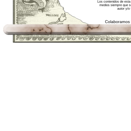
Los contenidos de esta 
medios siempre que se
autor y/o 
Colaboramos