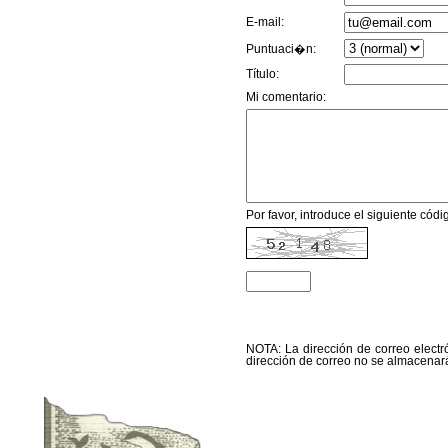
E-mail:
Puntuaci�n:
Título:
Mi comentario:
Por favor, introduce el siguiente código
NOTA: La dirección de correo electró
dirección de correo no se almacenará