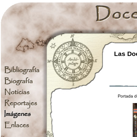
Las Doc
Portada d