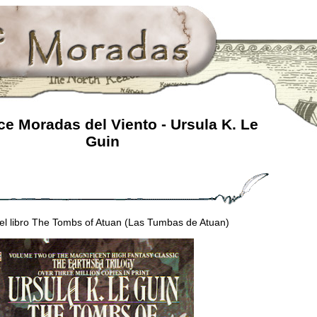
e Moradas del Viento - Ursula K. Le
Guin
el libro The Tombs of Atuan (Las Tumbas de Atuan)