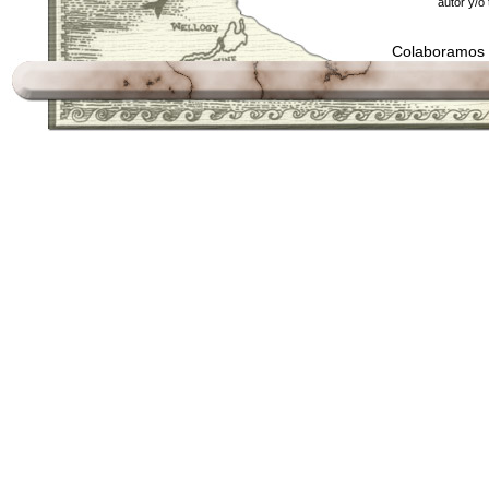
autor y/o 
Colaboramos