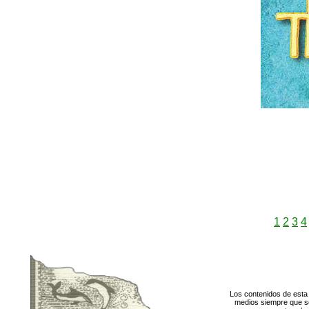
1
2
3
4
Los contenidos de esta 
medios siempre que se