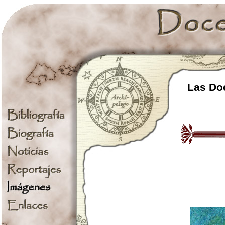
Las Doc