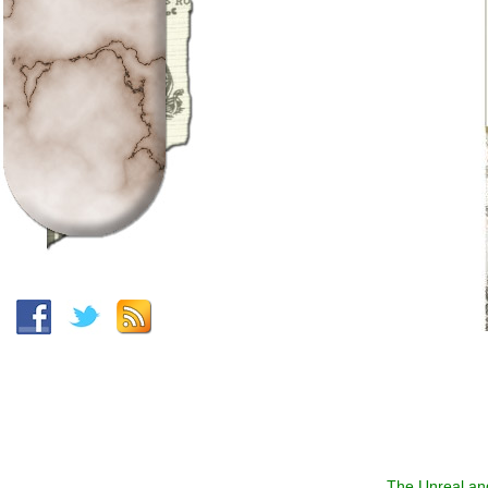
The Unreal an