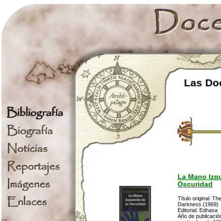
Las Doc
La Mano Izqu
Oscuridad
Título original: Th
Darkness (1969)
Editorial: Edhasa
Año de publicació