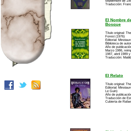
septiembre de 19
Traducción: Franc
El Nombre d
Bosque
Título original: Th
Forest (1976)
Editorial: Minotau
Biblioteca de auto
Año de publicación
Marzo 1986, reim
1987, abril 1989 y
Traducción: Matil
El Relato
Título original: Th
Editorial: Minotaur
Le Guin)
Año de publicació
Traducción de Est
Cubierta de Rafa