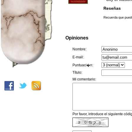
Reseñas
Recuerda que puedes
Opiniones
Nombre:
E-mail:
Puntuaci�n:
Título:
Mi comentario:
Por favor, introduce el siguiente código