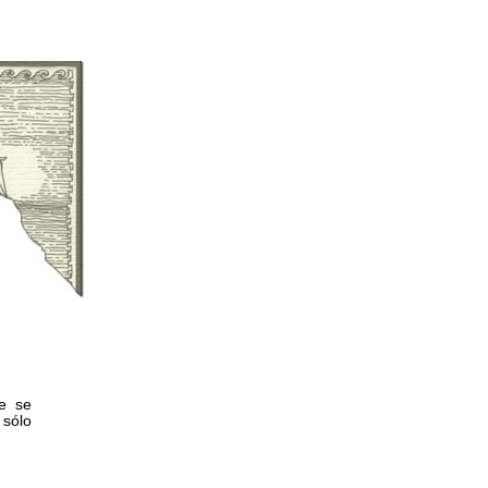
ue se
sólo