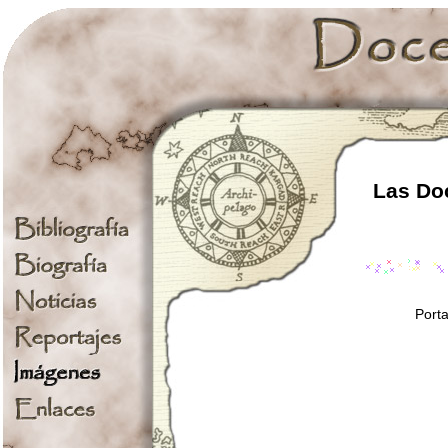
Las Doc
Porta