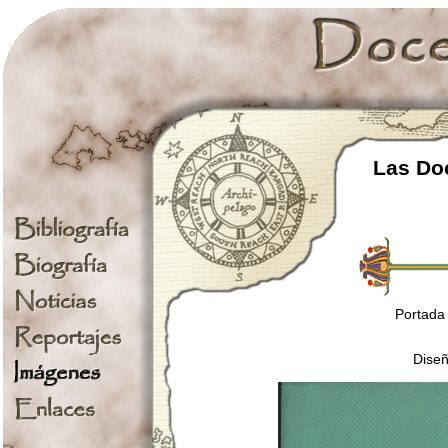
Las Doc
Portada 
Diseñ