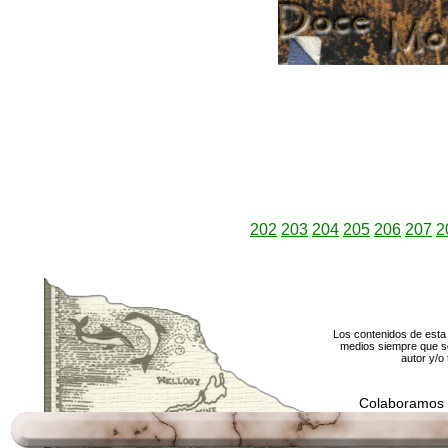
202
203
204
205
206
207
2
Los contenidos de esta 
medios siempre que se
autor y/o 
Colaboramos