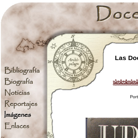
Las Doc
Port