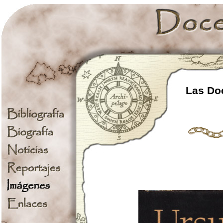
Las Doc