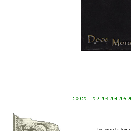
200
201
202
203
204
205
2
Los contenidos de esta 