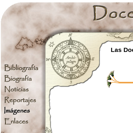
Las Doc