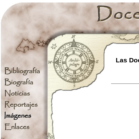
Las Doc