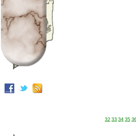
32
33
34
35
3