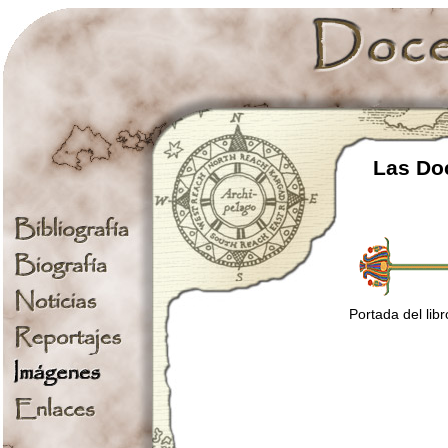
Las Doc
Portada del libr