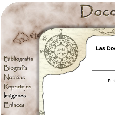
Las Doc
Port