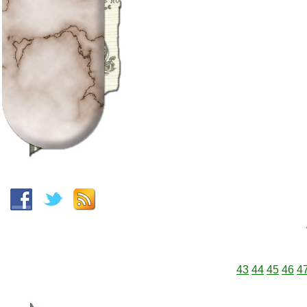
43
44
45
46
4