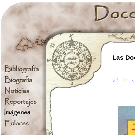
Las Doc