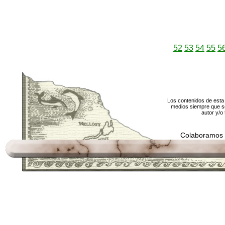
52
53
54
55
5
Los contenidos de esta 
medios siempre que se
autor y/o 
Colaboramos