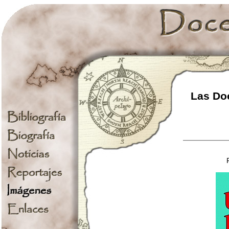
Las Doc