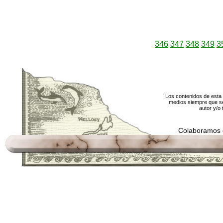
346
347
348
349
3
Los contenidos de esta 
medios siempre que se
autor y/o 
Colaboramos