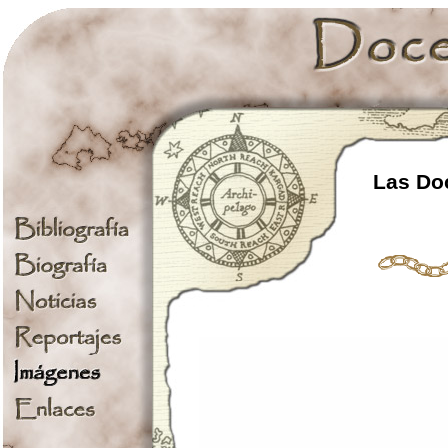
Las Doc