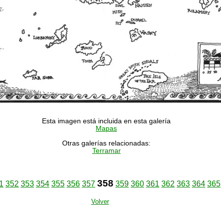
Esta imagen está incluida en esta galería
Mapas
Otras galerías relacionadas:
Terramar
358
1
352
353
354
355
356
357
359
360
361
362
363
364
365
Volver