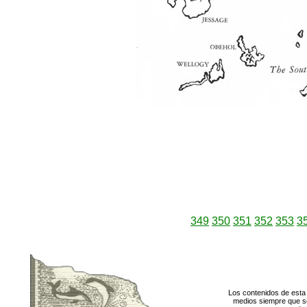
349
350
351
352
353
3
Los contenidos de esta 
medios siempre que se