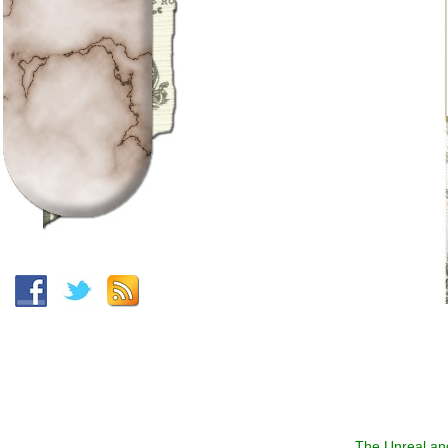
The Unreal an