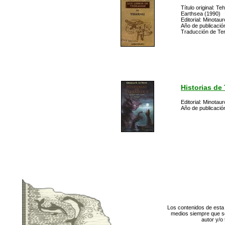
Título original: Te
Earthsea (1990)
Editorial: Minotaur
Año de publicació
Traducción de Ter
Historias de 
Editorial: Minotaur
Año de publicació
Los contenidos de esta 
medios siempre que se
autor y/o 