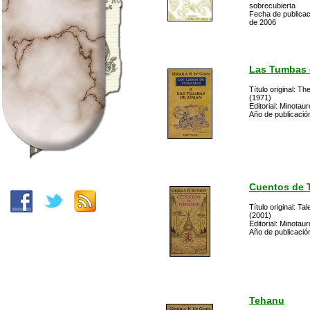
sobrecubierta
Fecha de publica
de 2006
Las Tumbas 
Título original: T
(1971)
Editorial: Minotaur
Año de publicació
Cuentos de 
Título original: T
(2001)
Editorial: Minotaur
Año de publicació
Tehanu