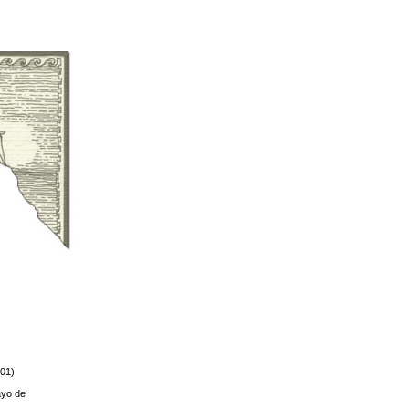
001)
ayo de