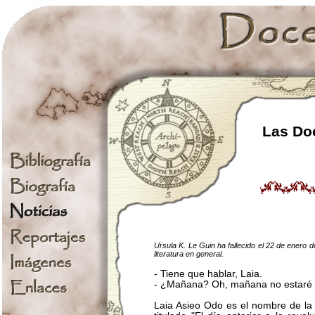
Las Doc
Ursula K. Le Guin ha fallecido el 22 de enero d
literatura en general.
- Tiene que hablar, Laia.
- ¿Mañana? Oh, mañana no estaré 
Laia Asieo Odo es el nombre de la 