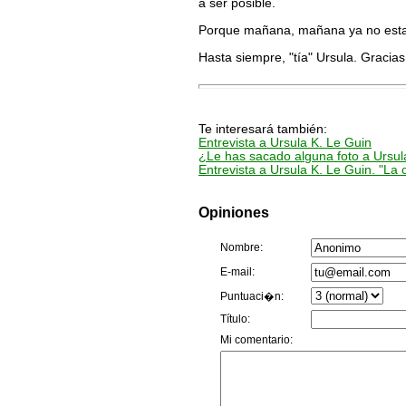
a ser posible.
Porque mañana, mañana ya no esta
Hasta siempre, "tía" Ursula. Gracias
Te interesará también:
Entrevista a Ursula K. Le Guin
¿Le has sacado alguna foto a Ursul
Entrevista a Ursula K. Le Guin. "La 
Opiniones
Nombre:
E-mail:
Puntuaci�n:
Título:
Mi comentario: