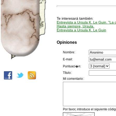
Te interesará también:
Entrevista a Ursula K. Le Guin. "La 
Hasta siempre, Ursula.
Entrevista a Ursula K. Le Guin
Opiniones
Nombre:
E-mail:
Puntuaci�n:
Título:
Mi comentario:
Por favor, introduce el siguiente código