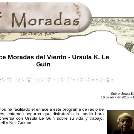
e Moradas del Viento - Ursula K. Le
Guin
Sobre Ursula K.
10 de abril de 2015, a 
os ha facilitado el enlace a este programa de radio de
lés, estamos seguros que disfrutaréis la media hora
onversa con Ursula Le Guin sobre su vida y trabajo,
ell y Neil Gaiman.