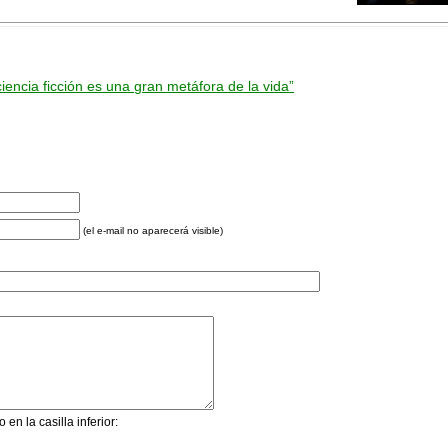
ciencia ficción es una gran metáfora de la vida”
(el e-mail no aparecerá visible)
 en la casilla inferior: