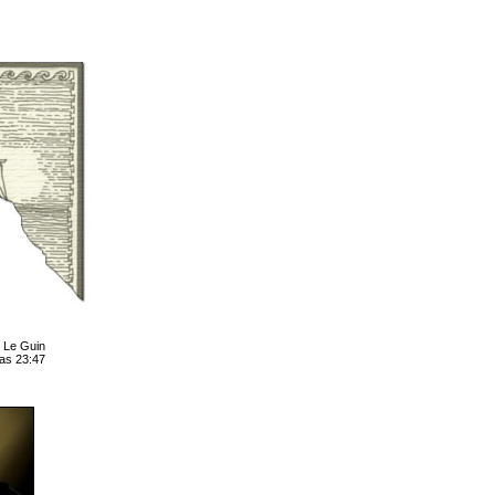
 Le Guin
las 23:47