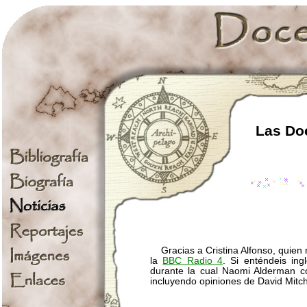
Las Doc
Gracias a Cristina Alfonso, quien n
la
BBC Radio 4
. Si enténdeis ing
durante la cual Naomi Alderman c
incluyendo opiniones de David Mitch