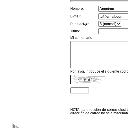
Nombre:
E-mail:
Puntuaci�n:
Título:
Mi comentario:
Por favor, introduce el siguiente código
NOTA: La dirección de correo electró
dirección de correo no se almacenará