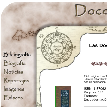
Las Doc
Título original: L
Editorial: Shambhala
Año de publicación:
ISBN: 1-57062
Páginas: 144
Formato:
Encuadernación