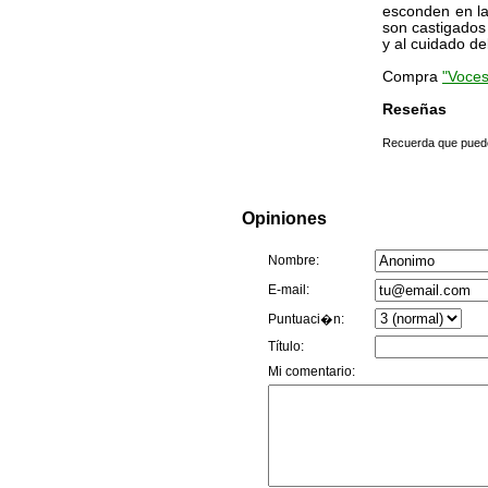
esconden en las
son castigados
y al cuidado de
Compra
"Voces
Reseñas
Recuerda que puedes
Opiniones
Nombre:
E-mail:
Puntuaci�n:
Título:
Mi comentario: