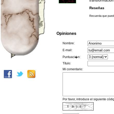
transformación 
Reseñas
Recuerda que puedes
Opiniones
Nombre:
E-mail:
Puntuaci�n:
Título:
Mi comentario:
Por favor, introduce el siguiente código