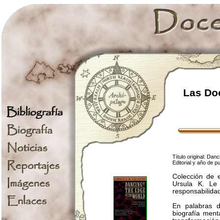
Las Doc
Título original: Da
Editorial y año de 
Colección de e
Ursula K. Le
responsabilidad
En palabras d
biografía menta