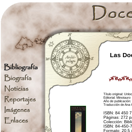
Las Doc
Título original: Unlo
Editorial: Minotauro
Año de publicación:
Traducción de Ana 
ISBN: 84 450 
Páginas: 272 p
Colección: Bibl
ISBN: 84-450-
Formato: 20,5 