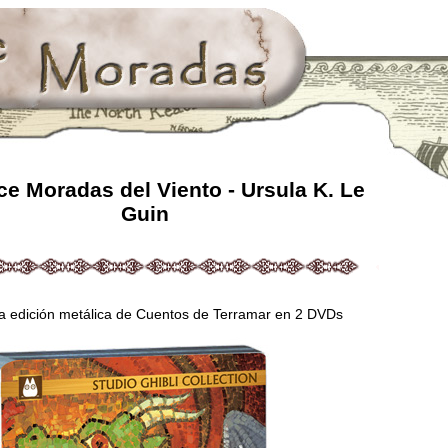
e Moradas del Viento - Ursula K. Le
Guin
la edición metálica de Cuentos de Terramar en 2 DVDs