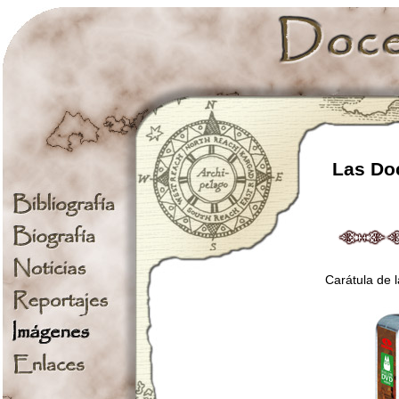
Las Doc
Carátula de 