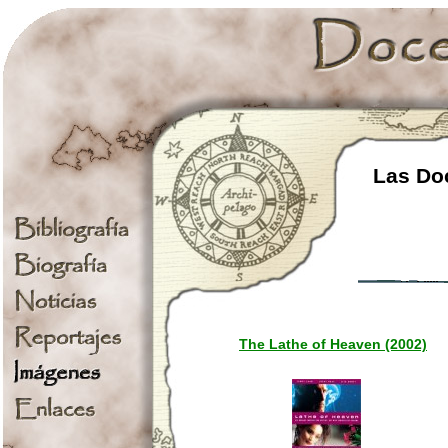
Las Doc
The Lathe of Heaven (2002)