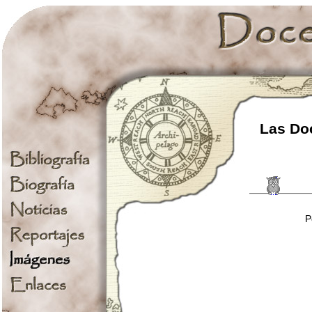
Las Doc
P