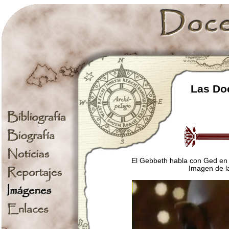
Las Doc
El Gebbeth habla con Ged en 
Imagen de la