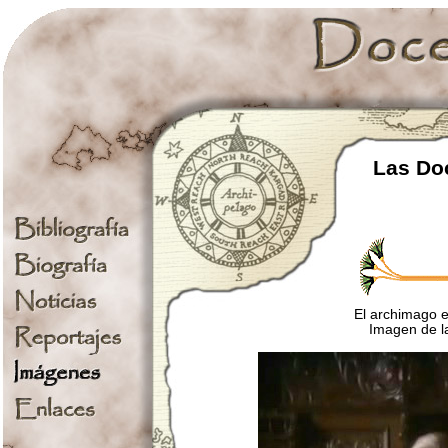
Las Doc
El archimago 
Imagen de la