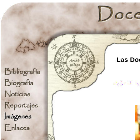
Las Doc