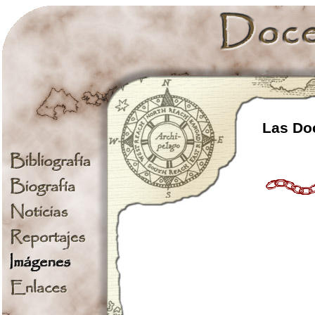
Las Doc