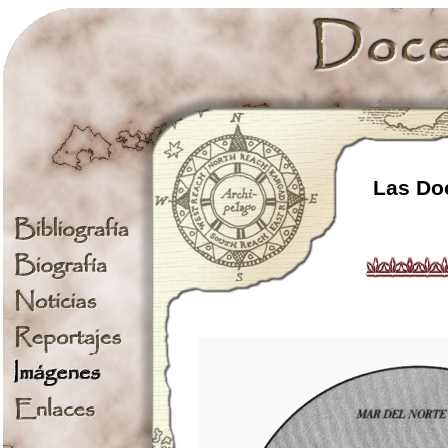
Las Doc