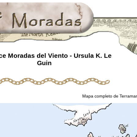
e Moradas del Viento - Ursula K. Le
Guin
Mapa completo de Terramar,