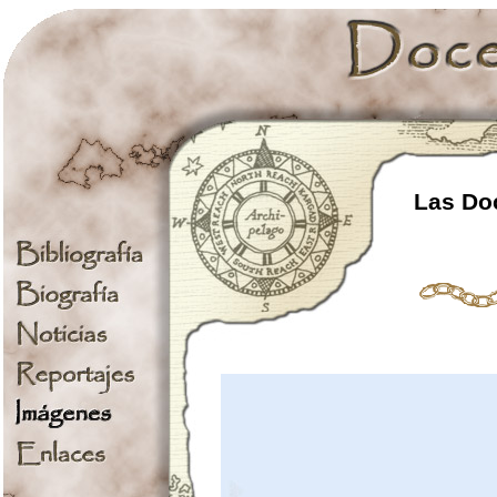
Las Doc