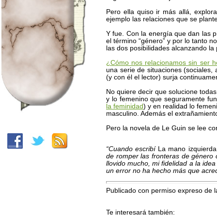
Pero ella quiso ir más allá, explor
ejemplo las relaciones que se plan
Y fue. Con la energía que dan las 
el término “género” y por lo tanto 
las dos posibilidades alcanzando la p
¿Cómo nos relacionamos sin ser h
una serie de situaciones (sociales,
(y con él el lector) surja continuame
No quiere decir que solucione todas 
y lo femenino que seguramente fun
la feminidad
) y en realidad lo feme
masculino. Además el extrañamiento
Pero la novela de Le Guin se lee co
“Cuando escribí
La mano izquierda 
de romper las fronteras de género 
llovido mucho, mi fidelidad a la ide
un error no ha hecho más que acrec
Publicado con permiso expreso de l
Te interesará también: