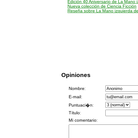
Edición 40 Aniversario de La Mano i
Nueva colección de Ciencia Ficción
Reseña sobre La Mano izquierda de
Opiniones
Nombre:
E-mail:
Puntuaci�n:
Título:
Mi comentario: