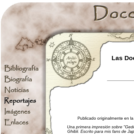
Las Doc
Publicado originalmente en l
Una primera impresión sobre "Gedo 
Ghibli. Escrito para mis fans de Ja