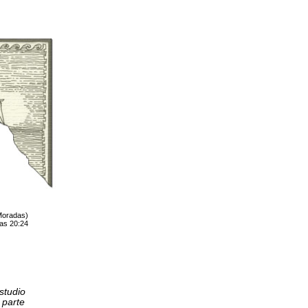
Moradas)
las 20:24
.
studio
 parte