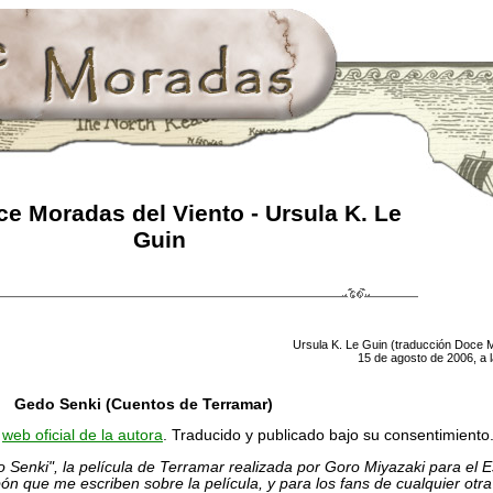
e Moradas del Viento - Ursula K. Le
Guin
Ursula K. Le Guin (traducción Doce 
15 de agosto de 2006, a 
Gedo Senki (Cuentos de Terramar)
a
web oficial de la autora
. Traducido y publicado bajo su consentimiento
Senki", la película de Terramar realizada por Goro Miyazaki para el E
pón que me escriben sobre la película, y para los fans de cualquier otra