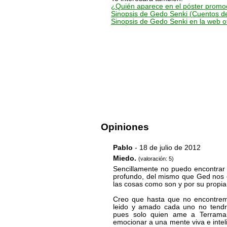
¿Quién aparece en el póster promo
Sinopsis de Gedo Senki (Cuentos d
Sinopsis de Gedo Senki en la web of
Opiniones
Pablo
- 18 de julio de 2012
Miedo.
(valoración: 5)
Sencillamente no puedo encontrar 
profundo, del mismo que Ged nos e
las cosas como son y por su propia
Creo que hasta que no encontremo
leido y amado cada uno no tendr
pues solo quien ame a Terrama
emocionar a una mente viva e inteli