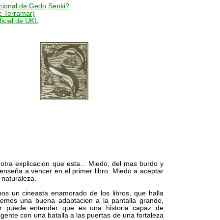
cional de Gedo Senki?
e Terramar)
icial de UKL
otra explicacion que esta... Miedo, del mas burdo y
nseña a vencer en el primer libro. Miedo a aceptar
 naturaleza.
s un cineasta enamorado de los libros, que halla
emos una buena adaptacion a la pantalla grande,
r puede entender que es una historia capaz de
gente con una batalla a las puertas de una fortaleza