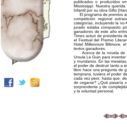
publicados o producidos en
Mississippi. Nuestra querida
Infantil por su obra Gifts (Har
El programa de premios anu
competición regional extrao
categorías, incluyendo la no-f
jurado estaba compuesto por 
ganadores de este año entr
Times actuó de presidenta de
el Festival del Premio Liter
Hotel Millennium Biltmore, e
textos ganadores.
Acerca de la novela de Ursu
Ursula Le Guin para inventar 
y mundanos. En las mesetas,
el poder de destruir tanto a
libro hace una pregunta de 
temprana, tuviera el poder d
cada vez peor, hasta que, de
de cegarse? ¿Qué pasaría si
sorprendente y de complejidad
y la voluntad personal.