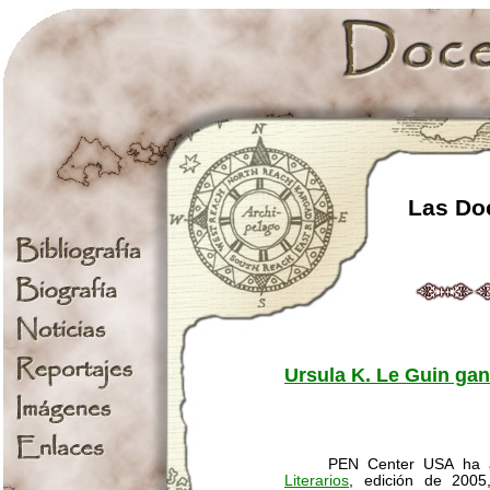
Las Doc
Ursula K. Le Guin ga
PEN Center USA ha an
Literarios
, edición de 2005