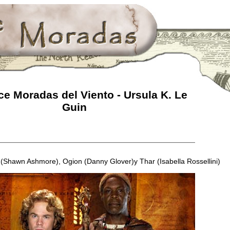
e Moradas del Viento - Ursula K. Le
Guin
d (Shawn Ashmore), Ogion (Danny Glover)y Thar (Isabella Rossellini)