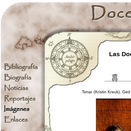
Las Doc
Tenar (Kristin Kreuk), Ge