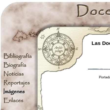
Las Doc
Portad